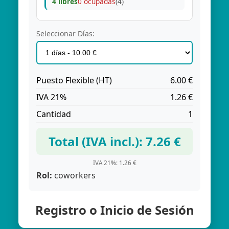
4 libres
0 ocupadas
(4)
Seleccionar Días:
Puesto Flexible (HT)
6.00 €
IVA 21%
1.26 €
Cantidad
1
Total (IVA incl.): 7.26 €
IVA 21%: 1.26 €
Rol:
coworkers
Registro o Inicio de Sesión