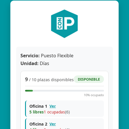
Servicio:
Puesto Flexible
Unidad:
Días
9
DISPONIBLE
/ 10 plazas disponibles
10% ocupado
Oficina 1
Ver
5 libres
1 ocupadas
(6)
Oficina 2
Ver