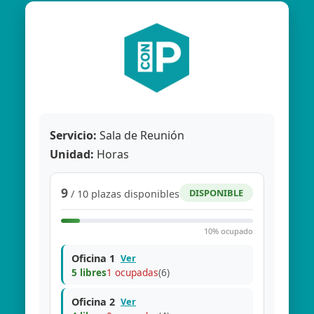
Servicio:
Sala de Reunión
Unidad:
Horas
9
DISPONIBLE
/ 10 plazas disponibles
10% ocupado
Oficina 1
Ver
5 libres
1 ocupadas
(6)
Oficina 2
Ver