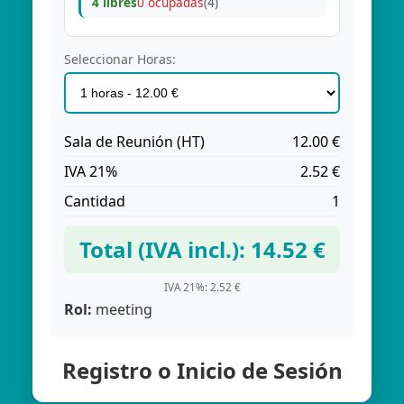
4 libres
0 ocupadas
(4)
Seleccionar Horas:
Sala de Reunión (HT)
12.00 €
IVA 21%
2.52 €
Cantidad
1
Total (IVA incl.): 14.52 €
IVA 21%: 2.52 €
Rol:
meeting
Registro o Inicio de Sesión